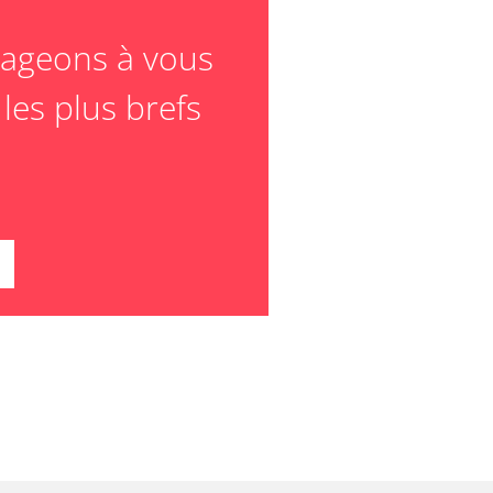
ageons à vous
les plus brefs