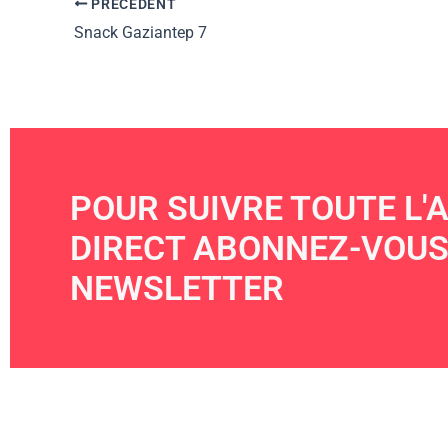
PRÉCÉDENT
Snack Gaziantep 7
POUR SUIVRE TOUTE L'A
DIRECT ABONNEZ-VOUS
NEWSLETTER