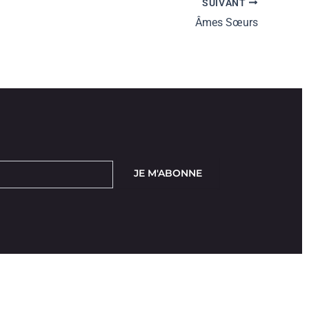
SUIVANT
Âmes Sœurs
JE M'ABONNE