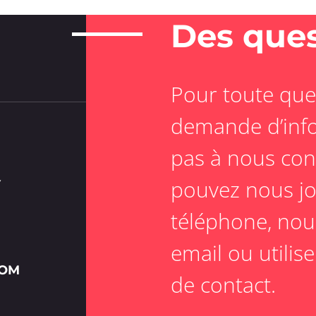
Des ques
Pour toute que
demande d’info
pas à nous con
pouvez nous jo
Y
téléphone, nou
email ou utilis
COM
de contact.