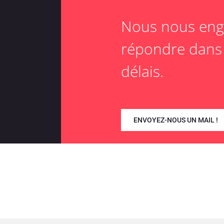
Nous nous eng
répondre dans 
délais.
ENVOYEZ-NOUS UN MAIL !