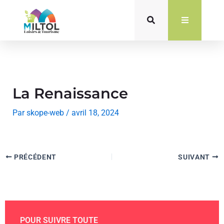
Aller
au
contenu
La Renaissance
Par
skope-web
/
avril 18, 2024
PRÉCÉDENT
SUIVANT
POUR SUIVRE TOUTE