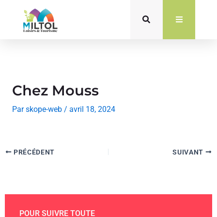
Aller
au
contenu
Chez Mouss
Par
skope-web
/
avril 18, 2024
PRÉCÉDENT
SUIVANT
POUR SUIVRE TOUTE