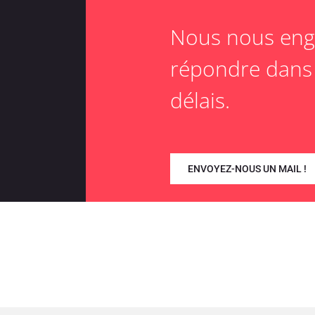
Nous nous eng
répondre dans 
délais.
ENVOYEZ-NOUS UN MAIL !