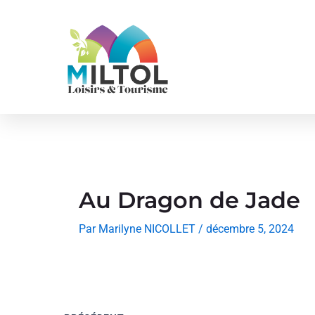
Aller
au
contenu
Au Dragon de Jade
Par
Marilyne NICOLLET
/
décembre 5, 2024