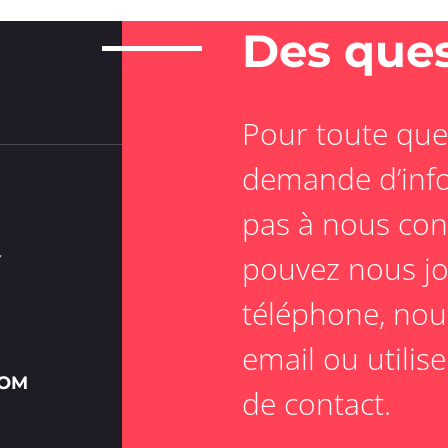
Des ques
Pour toute que
demande d’info
pas à nous con
pouvez nous jo
Y
téléphone, nou
email ou utilis
COM
de contact.