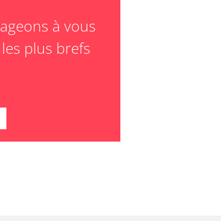
ageons à vous
les plus brefs