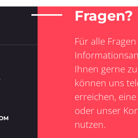
Fragen?
Für alle Fragen
Informationsan
Ihnen gerne zu
können uns tel
Y
erreichen, ein
oder unser Kon
COM
nutzen.