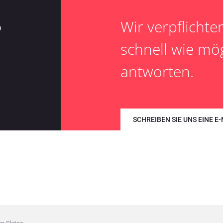
Wir verpflichte
0
schnell wie mög
antworten.
SCHREIBEN SIE UNS EINE E-