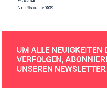
ZURÜCK
Nino-Ristorante 0039
UM ALLE NEUIGKEITEN 
VERFOLGEN, ABONNIERE
UNSEREN NEWSLETTER