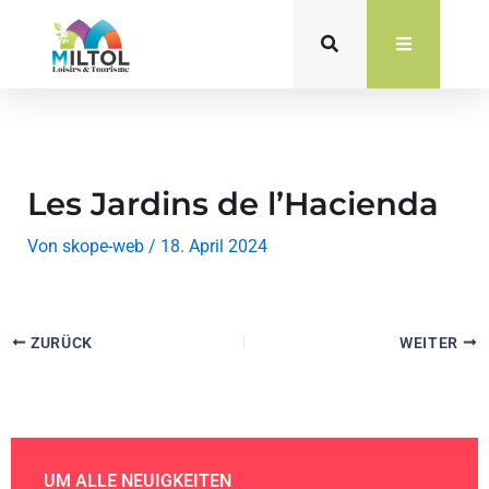
Zum
Inhalt
springen
Les Jardins de l’Hacienda
Von
skope-web
/
18. April 2024
ZURÜCK
WEITER
UM ALLE NEUIGKEITEN