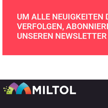
UM ALLE NEUIGKEITEN 
VERFOLGEN, ABONNIERE
UNSEREN NEWSLETTER