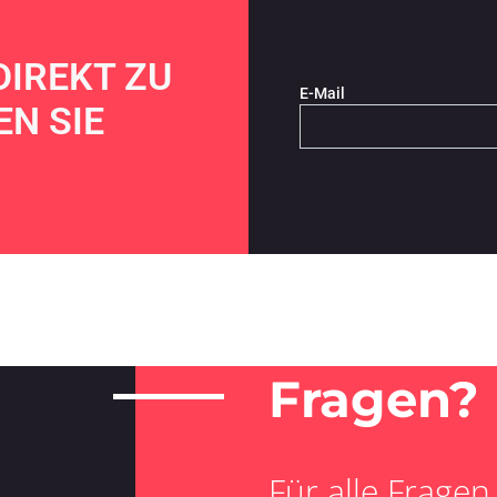
DIREKT ZU
E-Mail
N SIE
Fragen?
Für alle Fragen