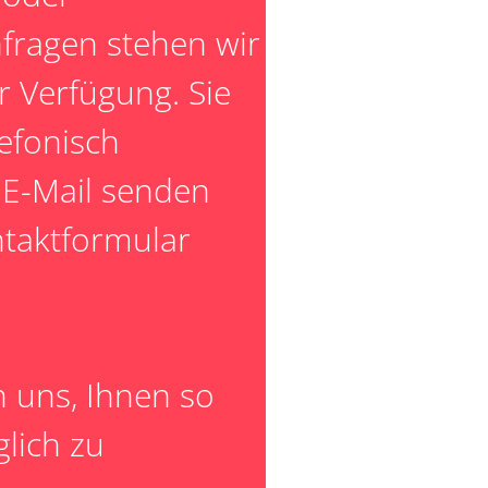
fragen stehen wir
r Verfügung. Sie
efonisch
e E-Mail senden
taktformular
n uns, Ihnen so
lich zu