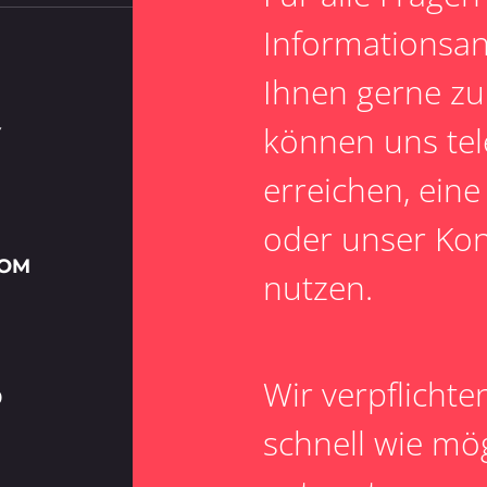
Informationsan
Ihnen gerne zu
können uns tel
Y
erreichen, ein
oder unser Kon
COM
nutzen.
Wir verpflichte
0
schnell wie mög