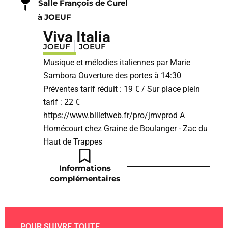
Salle François de Curel
à JOEUF
Viva Italia
JOEUF
JOEUF
Musique et mélodies italiennes par Marie
Sambora Ouverture des portes à 14:30
Préventes tarif réduit : 19 € / Sur place plein
tarif : 22 €
https://www.billetweb.fr/pro/jmvprod A
Homécourt chez Graine de Boulanger - Zac du
Haut de Trappes
Informations
complémentaires
POUR SUIVRE TOUTE