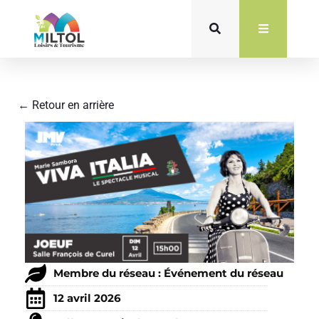
Aller
au
contenu
← Retour en arrière
Membre du réseau : Événement du réseau
12 avril 2026