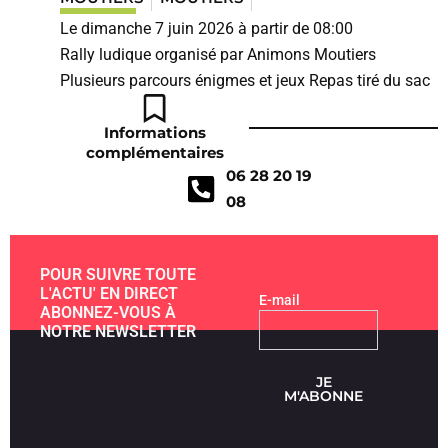
Le dimanche 7 juin 2026 à partir de 08:00
Rally ludique organisé par Animons Moutiers
Plusieurs parcours énigmes et jeux Repas tiré du sac
Informations
complémentaires
06 28 20 19
08
POUR SUIVRE TOUTE
L'ACTU' EN DIRECT
E-mail
ABONNEZ-VOUS À
NOTRE NEWSLETTER
JE
M'ABONNE