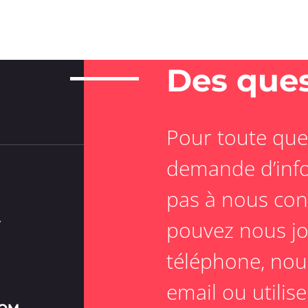
Des ques
Pour toute que
demande d’info
pas à nous con
pouvez nous jo
Y
téléphone, nou
email ou utilis