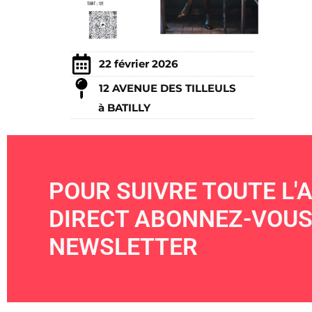
22 février 2026
12 AVENUE DES TILLEULS
à BATILLY
POUR SUIVRE TOUTE L'A
DIRECT ABONNEZ-VOUS
NEWSLETTER