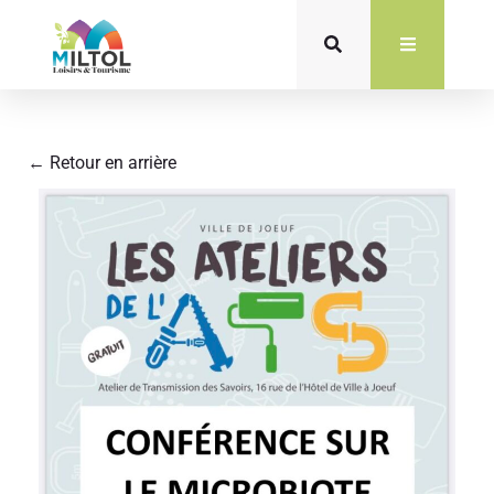
Aller
au
contenu
← Retour en arrière