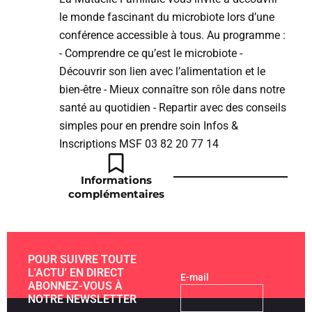
le monde fascinant du microbiote lors d’une
conférence accessible à tous. Au programme :
- Comprendre ce qu’est le microbiote -
Découvrir son lien avec l’alimentation et le
bien-être - Mieux connaître son rôle dans notre
santé au quotidien - Repartir avec des conseils
simples pour en prendre soin Infos &
Inscriptions MSF 03 82 20 77 14
Informations
complémentaires
POUR SUIVRE TOUTE
L'ACTU' EN DIRECT
E-mail
ABONNEZ-VOUS À
NOTRE NEWSLETTER