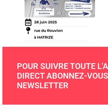
28 juin 2025
rue du Rouvion
à HATRIZE
POUR SUIVRE TOUTE L'A
DIRECT ABONNEZ-VOUS
NEWSLETTER