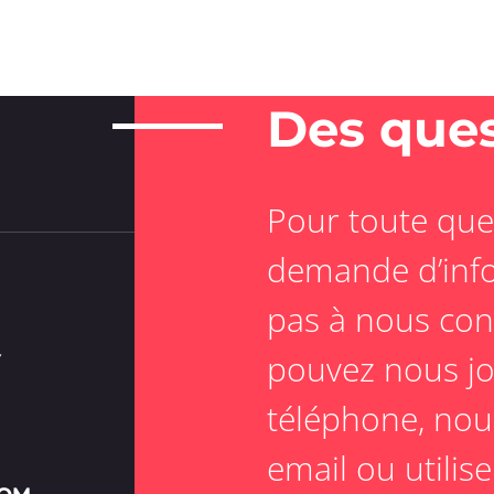
Des ques
Pour toute que
demande d’info
pas à nous con
pouvez nous jo
Y
téléphone, nou
email ou utilis