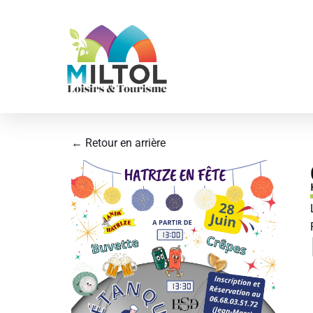
Aller
au
contenu
← Retour en arrière