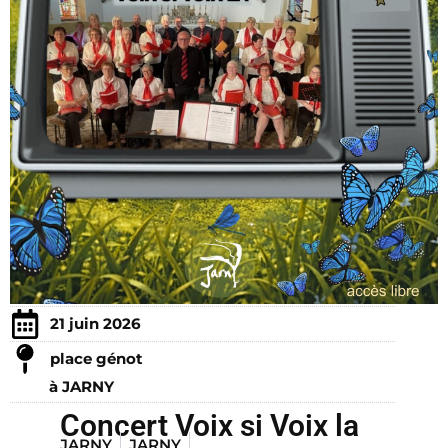
21 juin 2026
place génot
à JARNY
Concert Voix si Voix la
JARNY
JARNY