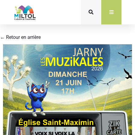
Aller
au
contenu
← Retour en arrière