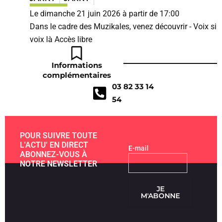
Le dimanche 21 juin 2026 à partir de 17:00
Dans le cadre des Muzikales, venez découvrir - Voix si
voix là Accès libre
Informations
complémentaires
03 82 33 14
54
POUR SUIVRE TOUTE
L'ACTU' EN DIRECT
E-mail
ABONNEZ-VOUS À
NOTRE NEWSLETTER
JE
M'ABONNE