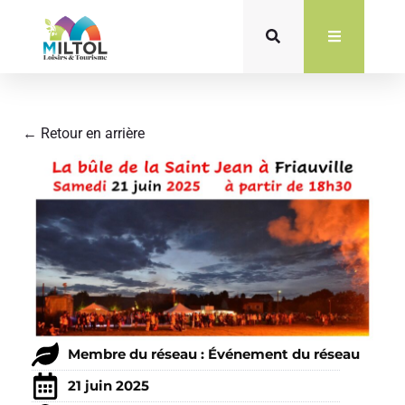
Aller
au
contenu
← Retour en arrière
Membre du réseau : Événement du réseau
21 juin 2025