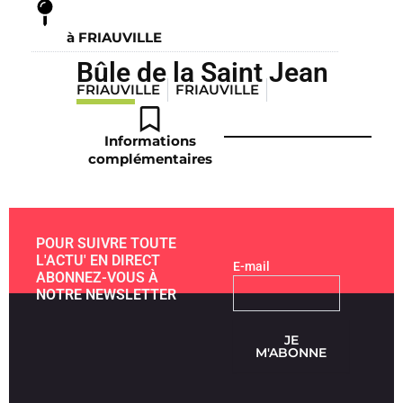
à FRIAUVILLE
Bûle de la Saint Jean
FRIAUVILLE
FRIAUVILLE
Informations
complémentaires
POUR SUIVRE TOUTE
L'ACTU' EN DIRECT
E-mail
ABONNEZ-VOUS À
NOTRE NEWSLETTER
JE
M'ABONNE