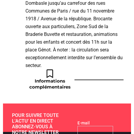
Dombasle jusqu’au carrefour des rues
Communes de Paris / rue du 11 novembre
1918 / Avenue de la république. Brocante
ouverte aux particuliers, Zone Sud de la
Braderie Buvette et restauration, animations
pour les enfants et concert dès 11h sur la
place Génot. À noter : la circulation sera
exceptionnellement interdite sur l’ensemble du
secteur.
Informations
complémentaires
POUR SUIVRE TOUTE
L'ACTU' EN DIRECT
E-mail
ABONNEZ-VOUS À
NOTRE NEWSLETTER