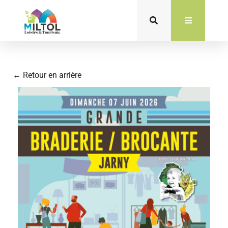
Aller
au
contenu
← Retour en arrière