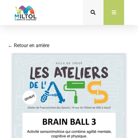
Aller
au
contenu
← Retour en arrière